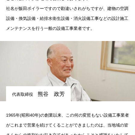
社名が飯田ボイラーですので勘違いされがちですが、建物の空調
設備・換気設備・給排水衛生設備・消火設備工事などの設計施工
メンテナンスを行う一般の設備工事業者です。
熊谷 政芳
代表取締役
1965年(昭和40年)の創業以来、この何の変哲もない設備工事業者
がこれまで営業を続けてくることができましたのは、当地域の皆